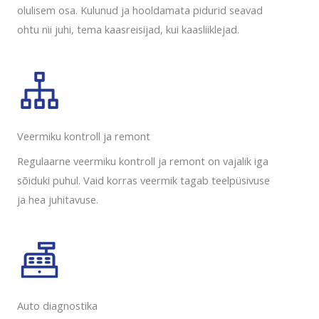
olulisem osa. Kulunud ja hooldamata pidurid seavad
ohtu nii juhi, tema kaasreisijad, kui kaasliiklejad.
Veermiku kontroll ja remont
Regulaarne veermiku kontroll ja remont on vajalik iga
sõiduki puhul. Vaid korras veermik tagab teelpüsivuse
ja hea juhitavuse.
Auto diagnostika