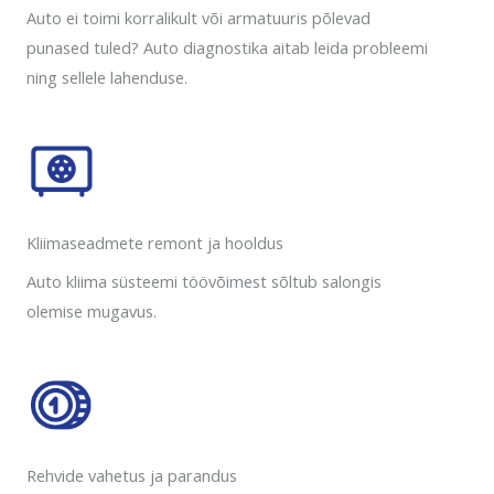
Auto ei toimi korralikult või armatuuris põlevad
punased tuled? Auto diagnostika aitab leida probleemi
ning sellele lahenduse.
Kliimaseadmete remont ja hooldus
Auto kliima süsteemi töövõimest sõltub salongis
olemise mugavus.
Rehvide vahetus ja parandus