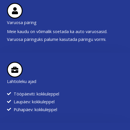
Varuosa päring
Meie kaudu on võimalik soetada ka auto varuosasid.
Varuosa päringuks palume kasutada päringu vormi.
Lahtioleku ajad
Tööpäeviti: kokkuleppel
Laupäev: kokkuleppel
Pühapäev: kokkuleppel