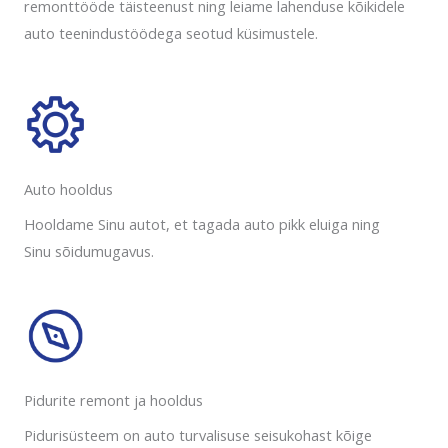
remonttööde täisteenust ning leiame lahenduse kõikidele
auto teenindustöödega seotud küsimustele.
Auto hooldus​
Hooldame Sinu autot, et tagada auto pikk eluiga ning
Sinu sõidumugavus.
Pidurite remont ja hooldus
Pidurisüsteem on auto turvalisuse seisukohast kõige