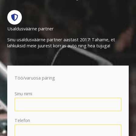
Usaldusväärne partner
Sinu usaldusväärne partner aastast 2017! Tahame, et
lahkuksid meie juurest korras auto ning hea tujuga!
Töö/varuosa päring
Sinu nimi
Telefon